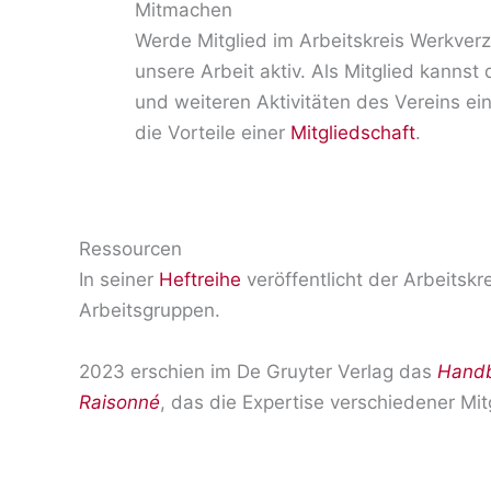
Mitmachen
Werde Mitglied im Arbeitskreis Werkverz
unsere Arbeit aktiv. Als Mitglied kannst
und weiteren Aktivitäten des Vereins ei
die Vorteile einer
Mitgliedschaft
.
Ressourcen
In seiner
Heftreihe
veröffentlicht der Arbeitsk
Arbeitsgruppen.
2023 erschien im De Gruyter Verlag das
Handb
Raisonné
, das die Expertise verschiedener Mi