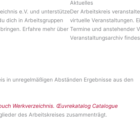
Aktuelles
eichnis e.V. und unterstütze
Der Arbeitskreis veranstal
 du dich in Arbeitsgruppen
virtuelle Veranstaltungen. E
nbringen. Erfahre mehr über
Termine und anstehender V
Veranstaltungsarchiv finde
reis in unregelmäßigen Abständen Ergebnisse aus den
uch Werkverzeichnis.
Œ
uvrekatalog Catalogue
tglieder des Arbeitskreises zusammenträgt.